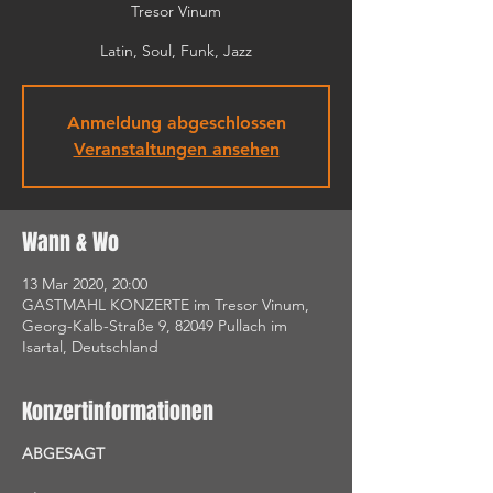
Tresor Vinum
Latin, Soul, Funk, Jazz
Anmeldung abgeschlossen
Veranstaltungen ansehen
Wann & Wo
13 Mar 2020, 20:00
GASTMAHL KONZERTE im Tresor Vinum,
Georg-Kalb-Straße 9, 82049 Pullach im
Isartal, Deutschland
Konzertinformationen
ABGESAGT