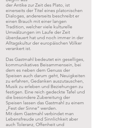
der Antike zur Zeit des Plato, ist
einerseits der Titel eines platonischen
Dialoges, andererseits beschreibt er
einen Brauch mit einer langen
Tradition, welcher viele kulturelle
Umwälzungen im Laufe der Zeit
überdauert hat und noch immer in der
Alltagskultur der europäischen Völker
verankert ist.
Das Gastmahl bedeutet ein geselliges,
kommunikatives Beisammensein, bei
dem es neben dem Genuss der
Speisen auch darum geht, Neuigkeiten
zu erfahren, Gedanken auszutauschen,
Musik zu erleben und Beziehungen zu
festigen. Eine reich gedeckte Tafel und
die besondere Zubereitung der
Speisen lassen das Gastmahl zu einem
„Fest der Sinne“ werden.
Mit dem Gastmahl verbindet man
Lebensfreude und Sinnlichkeit aber
auch Toleranz, Offenheit und