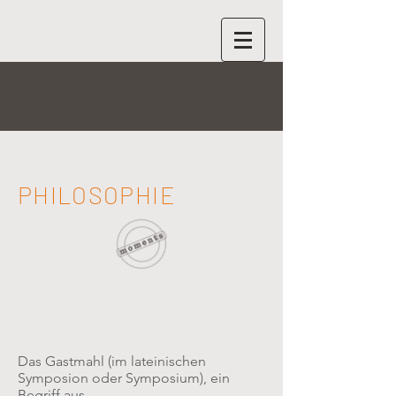
PHILOSOPHIE
Das Gastmahl (im lateinischen
Symposion oder Symposium), ein
Begriff aus