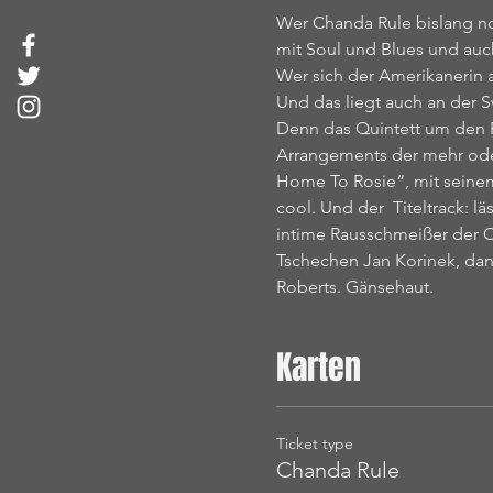
Wer Chanda Rule bislang noc
mit Soul und Blues und auc
Wer sich der Amerikanerin 
Und das liegt auch an der
Denn das Quintett um den P
Arrangements der mehr oder 
Home To Rosie“, mit seinem
cool. Und der  Titeltrack: 
intime Rausschmeißer der
Tschechen Jan Korinek, dan
Roberts. Gänsehaut.
Karten
Ticket type
Chanda Rule