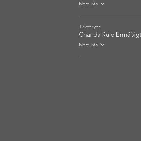
More info
Ticket type
Chanda Rule Ermäßig
More info