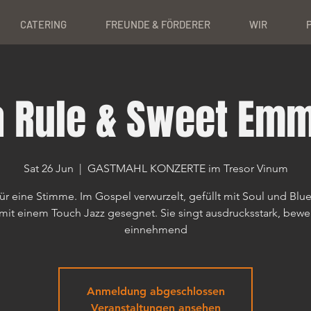
CATERING
FREUNDE & FÖRDERER
WIR
 Rule & Sweet Em
Sat 26 Jun
  |  
GASTMAHL KONZERTE im Tresor Vinum
ür eine Stimme. Im Gospel verwurzelt, gefüllt mit Soul und Blu
mit einem Touch Jazz gesegnet. Sie singt ausdrucksstark, bew
einnehmend
Anmeldung abgeschlossen
Veranstaltungen ansehen