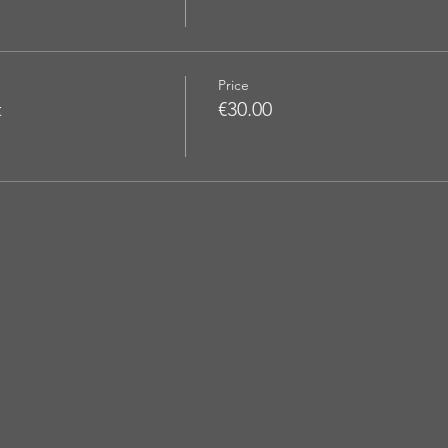
Price
t
€30.00