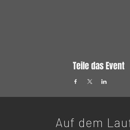
Teile das Event
Auf
dem Lauf