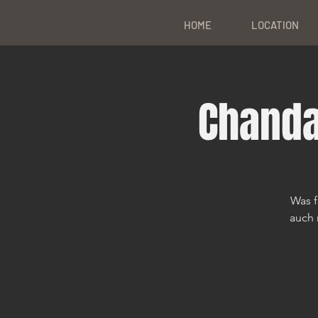
HOME
LOCATION
Chanda
Was f
auch 