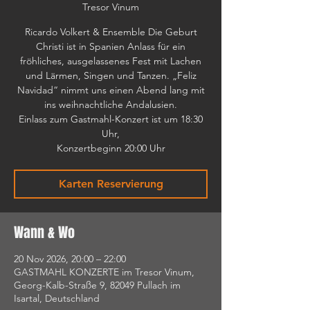
Tresor Vinum
Ricardo Volkert & Ensemble Die Geburt
Christi ist in Spanien Anlass für ein
fröhliches, ausgelassenes Fest mit Lachen
und Lärmen, Singen und Tanzen. „Feliz
Navidad“ nimmt uns einen Abend lang mit
ins weihnachtliche Andalusien.
Einlass zum Gastmahl-Konzert ist um 18:30
Uhr,
Konzertbeginn 20:00 Uhr
Karten Reservierung
Wann & Wo
20 Nov 2026, 20:00 – 22:00
GASTMAHL KONZERTE im Tresor Vinum,
Georg-Kalb-Straße 9, 82049 Pullach im
Isartal, Deutschland