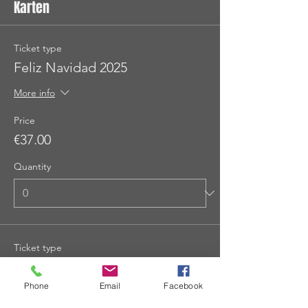
Karten
Ticket type
Feliz Navidad 2025
More info
Price
€37.00
Quantity
Ticket type
Feliz Navidad 2025 * ermäßigt
Phone
Email
Facebook
More info