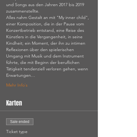
und Songs aus den Jahren 2017 bis 2019 
zusammenstellte.
Alles nahm Gestalt an mit "My inner child", 
einer Komposition, die in der Pause vom 
Konzertbetrieb entstand, eine Reise des 
Künstlers in die Vergangenheit, in seine 
Kindheit; ein Moment, der ihn zu intimen 
Reflexionen über den spielerischen 
Umgang mit Musik und dem Instrument 
führte, die mit Beginn der beruflichen 
Tätigkeit tendenziell verloren gehen, wenn 
Erwartungen…
Mehr Info`s
Karten
Sale ended
Ticket type