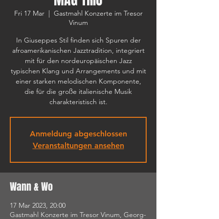
Fri 17 Mar
  |  
Gastmahl Konzerte im Tresor
Vinum
In Giuseppes Stil finden sich Spuren der
afroamerikanischen Jazztradition, integriert
mit für den nordeuropäischen Jazz
typischen Klang und Arrangements und mit
einer starken melodischen Komponente,
die für die große italienische Musik
charakteristisch ist.
Anmeldung abgeschlossen
Veranstaltungen ansehen
Wann & Wo
17 Mar 2023, 20:00
Gastmahl Konzerte im Tresor Vinum, Georg-