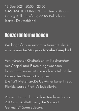
13 Dec 2024, 20:00 – 23:00
GASTMAHL KONZERTE im Tresor Vinum,
Georg-Kalb-Straße 9, 82049 Pullach im
Isartal, Deutschland
Konzertinformationen
Wir begrüßen zu unserem Konzert  die US-
amerikanische Sängerin 
Norisha Campbell
Von frühester Kindheit an im Kirchenchor 
mit Gospel und Blues aufgewachsen,
bestimmte zunächst ein anderes Talent das 
Leben der Norisha Campbell:
Die 1,91 Meter große US-Amerikanerin aus 
Florida wurde Profi-Volleyballerin.
Als zwei Freunde aus dem Kirchenchor sie 
2013 zum Auftritt bei „The Voice of 
Germany“ überredeten,