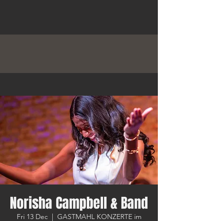
Norisha Campbell & Band
Fri 13 Dec
  |  
GASTMAHL KONZERTE im