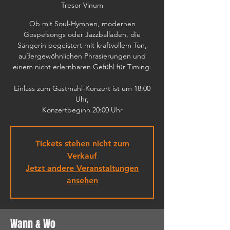
Tresor Vinum
Ob mit Soul-Hymnen, modernen
Gospelsongs oder Jazzballaden, die
Sängerin begeistert mit kraftvollem Ton,
außergewöhnlichen Phrasierungen und
einem nicht erlernbaren Gefühl für Timing.
Einlass zum Gastmahl-Konzert ist um 18:00
Uhr,
Konzertbeginn 20:00 Uhr
Tickets stehen nicht zum
Verkauf
Jetzt andere Veranstaltungen
ansehen
Wann & Wo