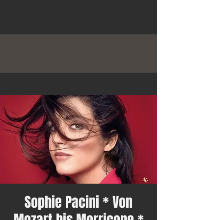
Sophie Pacini * Von
Mozart bis Morricone *