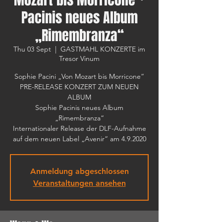
Pacinis neues Album
„Rimembranza“
Thu 03 Sept
  |  
GASTMAHL KONZERTE im
Tresor Vinum
Sophie Pacini „Von Mozart bis Morricone“
PRE-RELEASE KONZERT ZUM NEUEN
ALBUM
Sophie Pacinis neues Album
„Rimembranza“
Internationaler Release der DLF-Aufnahme
auf dem neuen Label „Avenir“ am 4.9.2020
Anmeldung abgeschlossen
Veranstaltungen ansehen