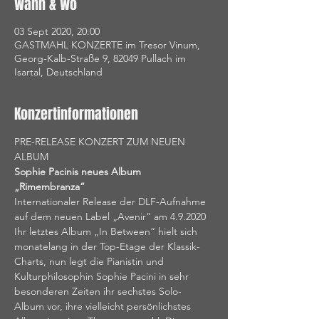
Wann & Wo
03 Sept 2020, 20:00
GASTMAHL KONZERTE im Tresor Vinum,
Georg-Kalb-Straße 9, 82049 Pullach im
Isartal, Deutschland
Konzertinformationen
PRE-RELEASE KONZERT ZUM NEUEN 
ALBUM
Sophie Pacinis neues Album 
„Rimembranza“
Internationaler Release der DLF-Aufnahme 
auf dem neuen Label „Avenir“ am 4.9.2020
Ihr letztes Album „In Between“ hielt sich 
monatelang in der Top-Etage der Klassik-
Charts, nun legt die Pianistin und 
Kulturphilosophin Sophie Pacini in sehr 
besonderen Zeiten ihr sechstes Solo-
Album vor, ihre vielleicht persönlichstes 