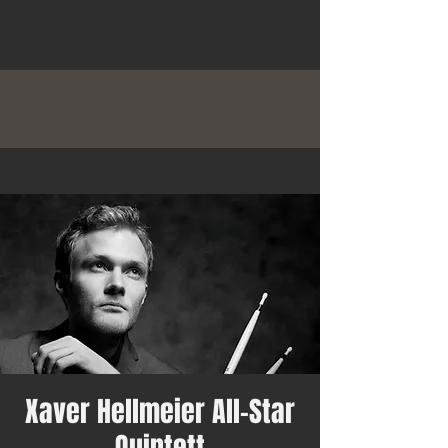
Xaver Hellmeier All-Star
Quintett