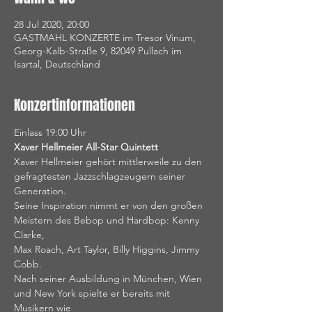
28 Jul 2020, 20:00
GASTMAHL KONZERTE im Tresor Vinum,
Georg-Kalb-Straße 9, 82049 Pullach im
Isartal, Deutschland
Konzertinformationen
Einlass 19:00 Uhr
Xaver Hellmeier All-Star Quintett
Xaver Hellmeier gehört mittlerweile zu den 
gefragtesten Jazzschlagzeugern seiner 
Generation. 
Seine Inspiration nimmt er von den großen 
Meistern des Bebop und Hardbop: Kenny 
Clarke, 
Max Roach, Art Taylor, Billy Higgins, Jimmy 
Cobb.
Nach seiner Ausbildung in München, Wien 
und New York spielte er bereits mit 
Musikern wie 