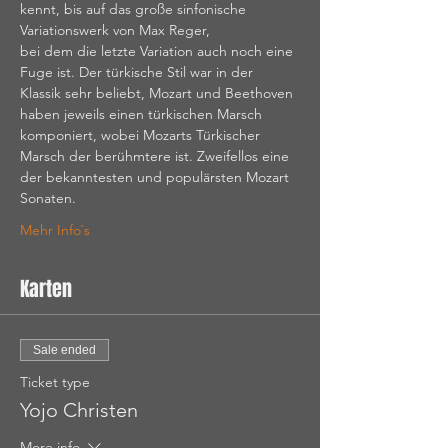
kennt, bis auf das große sinfonische 
Variationswerk von Max Reger, 
bei dem die letzte Variation auch noch eine 
Fuge ist. Der türkische Stil war in der 
Klassik sehr beliebt, Mozart und Beethoven 
haben jeweils einen türkischen Marsch 
komponiert, wobei Mozarts Türkischer 
Marsch der berühmtere ist. Zweifellos eine 
der bekanntesten und populärsten Mozart 
Sonaten.
Mehr Info`s
Karten
Sale ended
Ticket type
Yojo Christen
More info