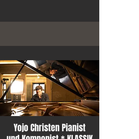
Yojo Christen Pianist
und Komponist * KLASSIK