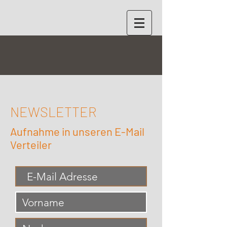
NEWSLETTER
Aufnahme in unseren E-Mail
Verteiler