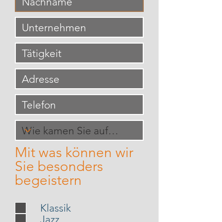
Mit was können wir
Sie besonders
begeistern
Klassik
Jazz