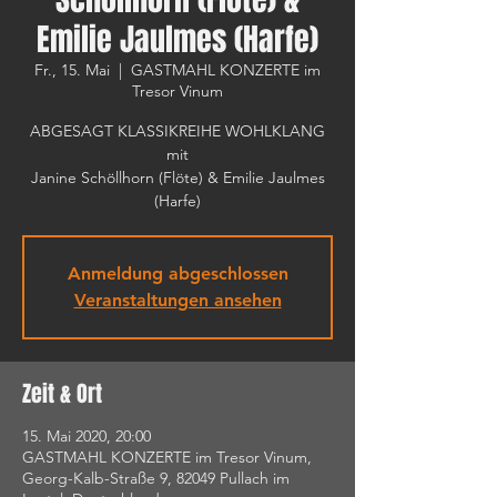
Emilie Jaulmes (Harfe)
Fr., 15. Mai
  |  
GASTMAHL KONZERTE im
Tresor Vinum
ABGESAGT KLASSIKREIHE WOHLKLANG
mit
Janine Schöllhorn (Flöte) & Emilie Jaulmes
(Harfe)
Anmeldung abgeschlossen
Veranstaltungen ansehen
Zeit & Ort
15. Mai 2020, 20:00
GASTMAHL KONZERTE im Tresor Vinum,
Georg-Kalb-Straße 9, 82049 Pullach im