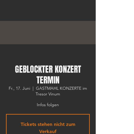
GEBLOCKTER KONZERT
TERMIN
Fr., 17. Juni
  |  
GASTMAHL KONZERTE im
Tresor Vinum
Infos folgen
Tickets stehen nicht zum
Verkauf