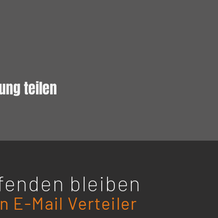
ung teilen
enden bleiben
 E-Mail Verteiler