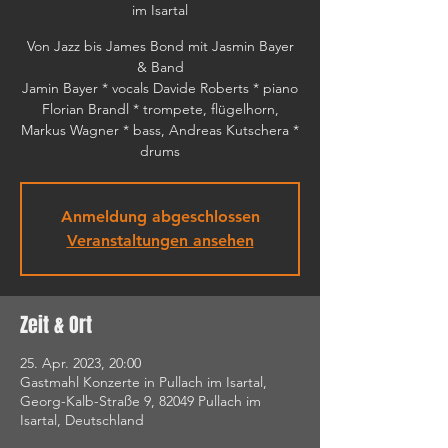
im Isartal
Von Jazz bis James Bond mit Jasmin Bayer
& Band
Jamin Bayer * vocals Davide Roberts * piano
Florian Brandl * trompete, flügelhorn,
Markus Wagner * bass, Andreas Kutschera *
drums
Anmeldung abgeschlossen
Veranstaltungen ansehen
Zeit & Ort
25. Apr. 2023, 20:00
Gastmahl Konzerte in Pullach im Isartal,
Georg-Kalb-Straße 9, 82049 Pullach im
Isartal, Deutschland