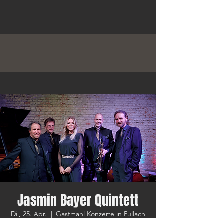
Jasmin Bayer Quintett
Di., 25. Apr.
  |  
Gastmahl Konzerte in Pullach