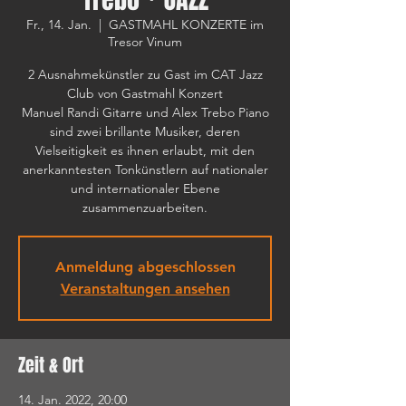
Fr., 14. Jan.
  |  
GASTMAHL KONZERTE im
Tresor Vinum
2 Ausnahmekünstler zu Gast im CAT Jazz
Club von Gastmahl Konzert
Manuel Randi Gitarre und Alex Trebo Piano
sind zwei brillante Musiker, deren
Vielseitigkeit es ihnen erlaubt, mit den
anerkanntesten Tonkünstlern auf nationaler
und internationaler Ebene
zusammenzuarbeiten.
Anmeldung abgeschlossen
Veranstaltungen ansehen
Zeit & Ort
14. Jan. 2022, 20:00