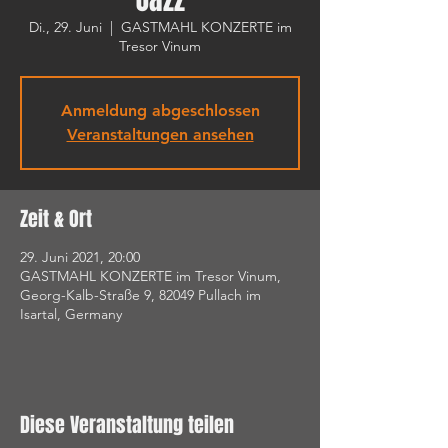
Di., 29. Juni
  |  
GASTMAHL KONZERTE im
Tresor Vinum
Anmeldung abgeschlossen
Veranstaltungen ansehen
Zeit & Ort
29. Juni 2021, 20:00
GASTMAHL KONZERTE im Tresor Vinum,
Georg-Kalb-Straße 9, 82049 Pullach im
Isartal, Germany
Diese Veranstaltung teilen