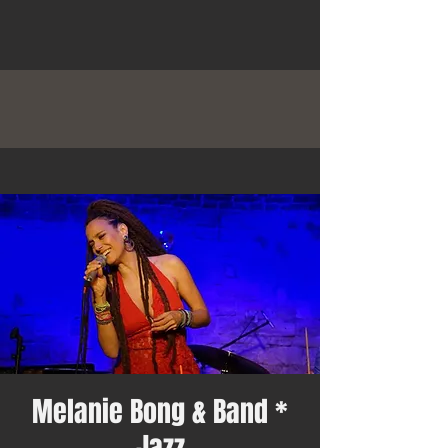
Melanie Bong & Band *
Jazz