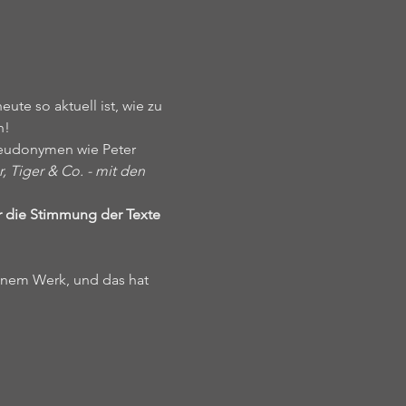
te so aktuell ist, wie zu 
n!
Pseudonymen wie Peter 
, Tiger & Co. - mit den 
r die Stimmung der Texte 
inem Werk, und das hat 