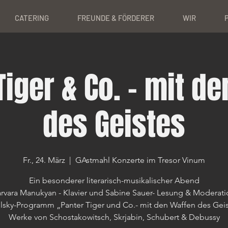
CATERING
FREUNDE & FÖRDERER
WIR
Tiger & Co. – mit d
des Geistes
Fr., 24. März
  |  
GAstmahl Konzerte im Tresor Vinum
Ein besonderer literarisch-musikalischer Abend
arvara Manukyan - Klavier und Sabine Sauer- Lesung & Moderati
lsky-Programm „Panter Tiger und Co.- mit den Waffen des Geis
Werke von Schostakowitsch, Skrjabin, Schubert & Debussy