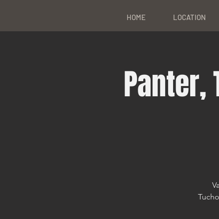
HOME
LOCATION
Panter, 
V
Tucho