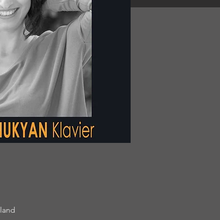
hland