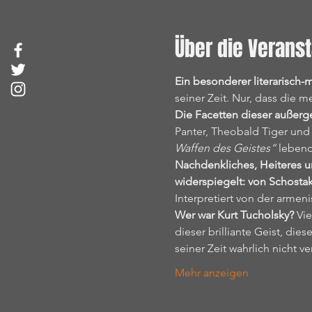
Über die Veranst
Ein besonderer literarisch-
seiner Zeit. Nur, dass die 
Die Facetten dieser außerg
Panter, Theobald Tiger und 
Waffen des Geistes“
 leben
Nachdenkliches, Heiteres u
widerspiegelt: von Schostak
Interpretiert von der armen
Wer war Kurt Tucholsky?
 Vi
dieser brilliante Geist, die
seiner Zeit wahrlich nicht ve
Mehr anzeigen