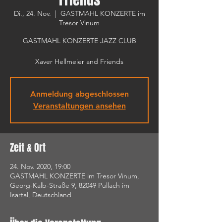
Di., 24. Nov.
  |  
GASTMAHL KONZERTE im
Tresor Vinum
GASTMAHL KONZERTE JAZZ CLUB
Xaver Hellmeier and Friends
Anmeldung abgeschlossen
Veranstaltungen ansehen
Zeit & Ort
24. Nov. 2020, 19:00
GASTMAHL KONZERTE im Tresor Vinum,
Georg-Kalb-Straße 9, 82049 Pullach im
Isartal, Deutschland