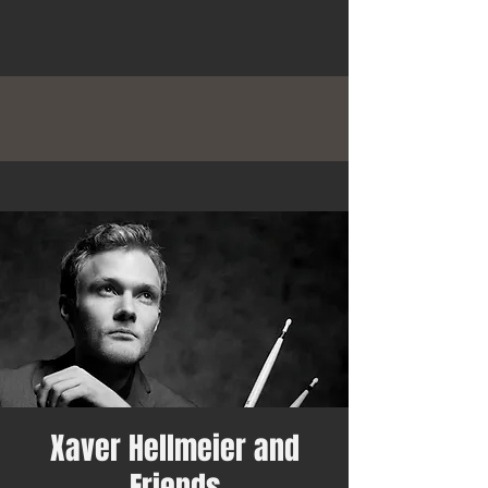
Xaver Hellmeier and
Friends