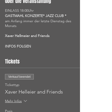
Über die Veranstaltung
EINLASS 18:00Uhr
GASTMAHL KONZERTE* JAZZ CLUB *
am Anfang immer der letzte Dienstag des
Monats
Xaver Hellmeier and Friends
INFOS FOLGEN
Tickets
Verkauf beendet
Tickettyp
Xaver Helleier and Friends
Mehr Infos
Preis