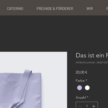
CATERING
FREUNDE & FÖRDERER
WIR
Das ist ein
Artikelnummer: 3642153
Preis
20,00 €
Farbe
*
Anzahl
*