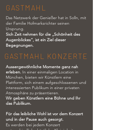
GASTMAHL
Das Netzwerk der Genießer hat in Solln, mit
der Familie Hofmarksrichter seinen
Ursprung.
Sich Zeit nehmen für die „Schönheit des
Augenblickes“, ist ein Ziel dieser
Begegnungen.
GASTMAHL KONZERTE
Aussergewöhnliche Momente ganz nah
erleben.
In einer einmaligen Location in
München,
bieten wir Künstlern eine
Plattform, sich einem aufgeschlossenen und
interessierten Publikum in einer privaten
Atmosphäre zu präsentieren.
Wir geben Künstlern eine Bühne und Ihr
das Publikum.
Für das leibliche Wohl ist vor dem Konzert
und in der Pause auch gesorgt.
Es werden bei jedem Konzert