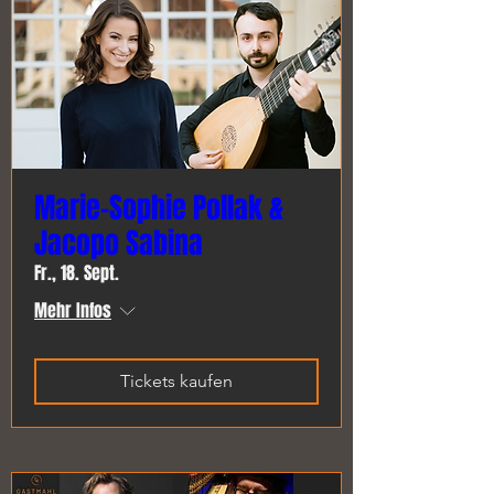
Marie-Sophie Pollak &
Jacopo Sabina
Fr., 18. Sept.
Mehr Infos
Tickets kaufen