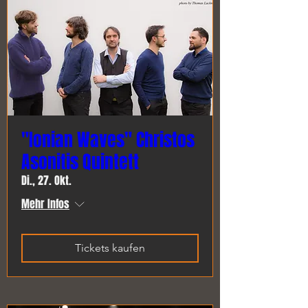
"Ionian Waves" Christos
Asonitis Quintett
Di., 27. Okt.
Mehr Infos
Tickets kaufen