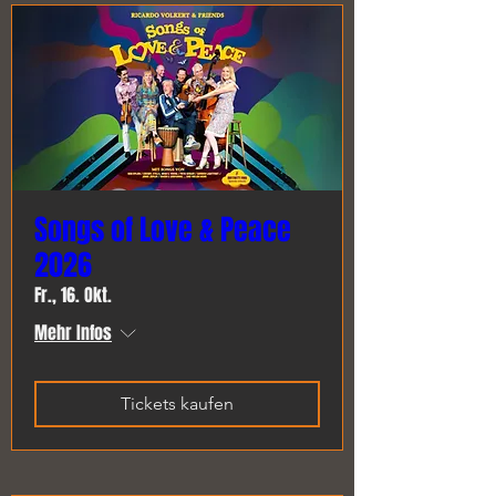
Songs of Love & Peace
2026
Fr., 16. Okt.
Mehr Infos
Tickets kaufen