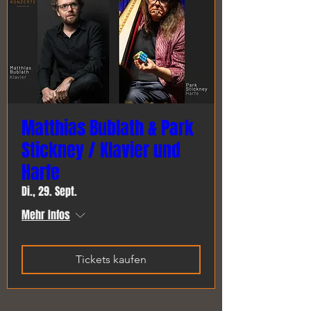
Matthias Bublath & Park
Stickney / Klavier und
Harfe
Di., 29. Sept.
Mehr Infos
Tickets kaufen