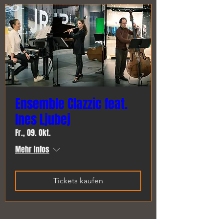
Ensemble Clazzic feat.
Ines Ljubej
Fr., 09. Okt.
Mehr Infos
Tickets kaufen