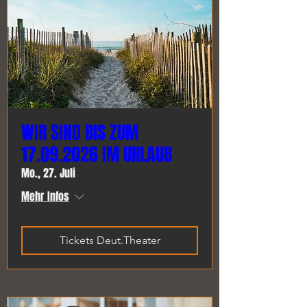
WIR SIND BIS ZUM
17.09.2026 IM URLAUB
Mo., 27. Juli
Mehr Infos
Tickets Deut.Theater