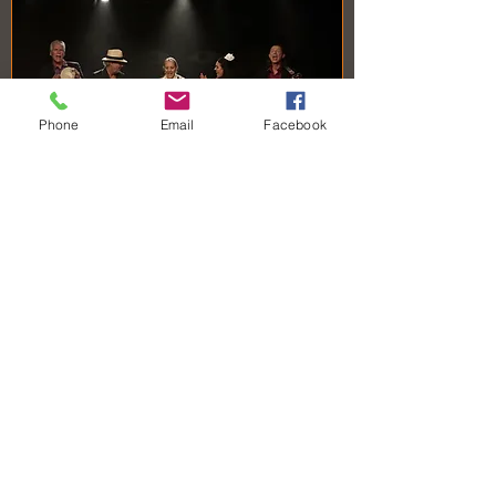
Phone
Email
Facebook
Feliz Navidad 2026
Fr., 20. Nov.
Mehr Infos
Tickets kaufen